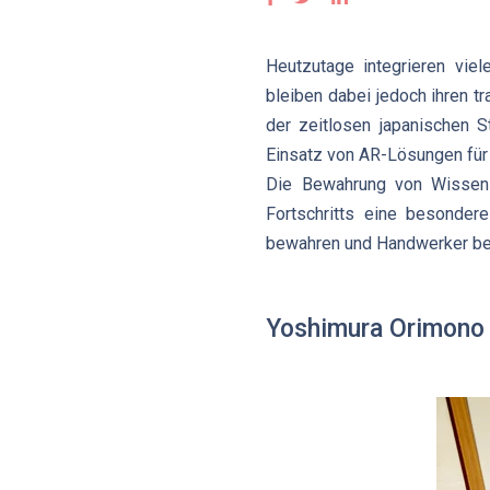
Heutzutage integrieren vie
bleiben dabei jedoch ihren t
der zeitlosen japanischen S
Einsatz von AR-Lösungen fü
Die Bewahrung von Wissen u
Fortschritts eine besonder
bewahren und Handwerker bei 
Yoshimura Orimono &