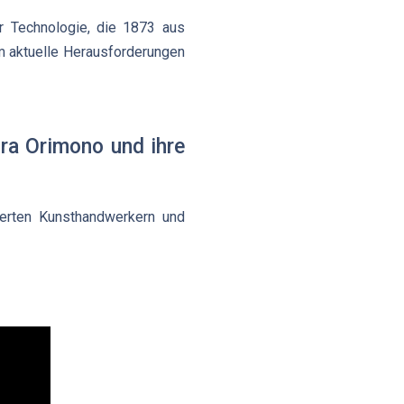
er Technologie, die 1873 aus
um aktuelle Herausforderungen
ra Orimono und ihre
ierten Kunsthandwerkern und