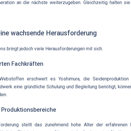
ration an die nächste weiterzugeben. Gleichzeitig halten sie
 eine wachsende Herausforderung
s bringt jedoch viele Herausforderungen mit sich.
erten Fachkräften
Webstoffen erschwert es Yoshimura, die Seidenproduktion
dwerk eine gründliche Schulung und Begleitung benötigt, könne
den.
 Produktionsbereiche
orderung stellt das zunehmend hohe Alter der erfahrenen 