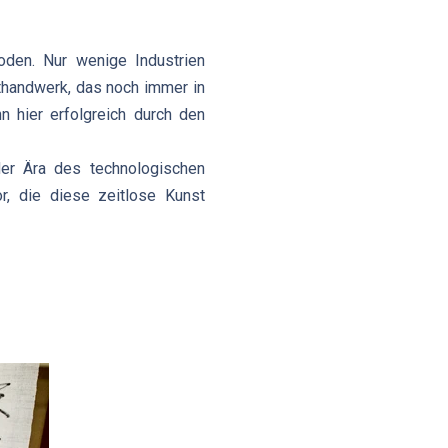
oden. Nur wenige Industrien
sthandwerk, das noch immer in
n hier erfolgreich durch den
der Ära des technologischen
r, die diese zeitlose Kunst