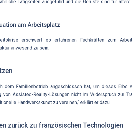
ährliche Tätigkeiten ausgeführt und die Gerüste sind für älter
tuation am Arbeitsplatz
eitskrise erschwert es erfahrenen Fachkräften zum Arbe
aktur anwesend zu sein.
tzen
ich dem Familienbetrieb angeschlossen hat, um dieses Erbe we
von Assisted-Reality-Lösungen nicht im Widerspruch zur Trad
itionelle Handwerkskunst zu vereinen,“ erklärt er dazu.
en zurück zu französischen Technologien