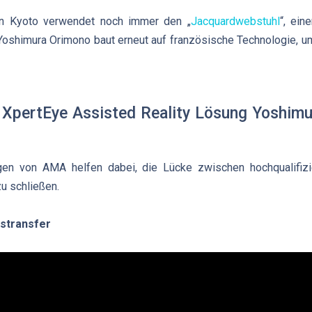
in Kyoto verwendet noch immer den „
Jacquardwebstuhl
“, ein
 Yoshimura Orimono baut erneut auf französische Technologie, 
e XpertEye Assisted Reality Lösung Yoshimu
gen von AMA helfen dabei, die Lücke zwischen hochqualifiz
zu schließen.
stransfer