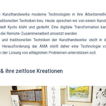
le Kunsthandwerke moderne Technologien in ihre Arbeitsmeth
raditionellen Techniken treu. Heute sprechen wir von einem Kun
tadt Kyoto blüht und gedeiht. Eine digitale Transformation kan
r die Remote-Zusammenarbeit umsetzt werden.
nd traditionellen Techniken der Kunsthandwerke stellt in 
e Herausforderung dar. AMA stellt daher eine Technologie vo
der Lösung von alltäglichen Problemen unterstützen soll.
 ihre zeitlose Kreationen