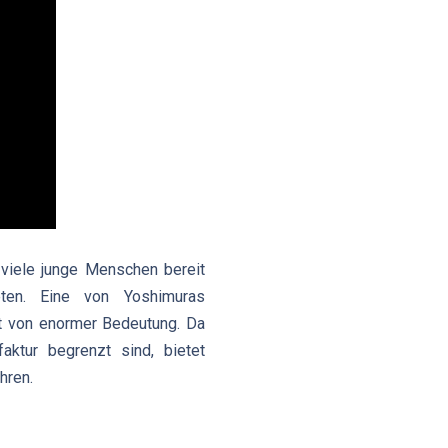
e viele junge Menschen bereit
eten. Eine von Yoshimuras
t von enormer Bedeutung. Da
aktur begrenzt sind, bietet
hren.