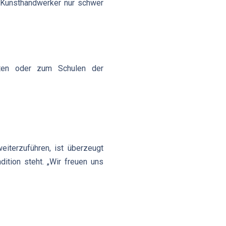
e Kunsthandwerker nur schwer
iten oder zum Schulen der
iterzuführen, ist überzeugt
ition steht. „Wir freuen uns