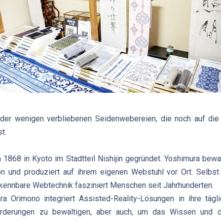
der wenigen verbliebenen Seidenwebereien, die noch auf die t
t.
 1868 in Kyoto im Stadtteil Nishijin gegründet. Yoshimura bewahr
n und produziert auf ihrem eigenen Webstuhl vor Ort. Selbst 
erkennbare Webtechnik fasziniert Menschen seit Jahrhunderten.
a Orimono integriert Assisted-Reality-Lösungen in ihre tägli
derungen zu bewältigen, aber auch, um das Wissen und die 