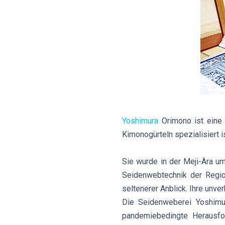
Yoshimura
Orimono ist eine 
Kimonogürteln spezialisiert is
Sie wurde in der Meji-Ära um
Seidenwebtechnik der Regio
seltenerer Anblick. Ihre unv
Die Seidenweberei Yoshimur
pandemiebedingte Herausfor