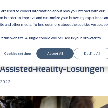
are used to collect information about how you interact with our
on in order to improve and customize your browsing experience a
site and other media. To find out more about the cookies we use, se
it this website. A single cookie will be used in your browser to
Cookies settings
Accept All
Decline All
rimono: Digitale Transform
 Assisted-Reality-Lösungen
 2022