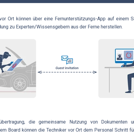
vor Ort können über eine Fernunterstützungs-App auf einem S
ndung zu Experten/Wissensgebern aus der Ferne herstellen.
oübertragung, die gemeinsame Nutzung von Dokumenten un
m Board können die Techniker vor Ort dem Personal Schritt fü