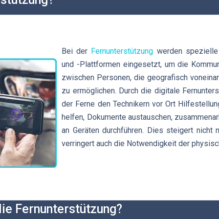
Bei der
Fernunterstützung
werden spezielle
und -Plattformen eingesetzt, um die Kommu
zwischen Personen, die geografisch voneinand
zu ermöglichen. Durch die digitale Fernunter
der Ferne den Technikern vor Ort Hilfestellu
helfen, Dokumente austauschen, zusammenarb
an Geräten durchführen. Dies steigert nicht n
verringert auch die Notwendigkeit der physis
die Fernunterstützung?