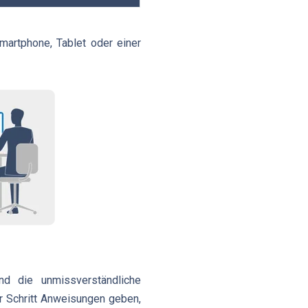
martphone, Tablet oder einer
d die unmissverständliche
r Schritt Anweisungen geben,