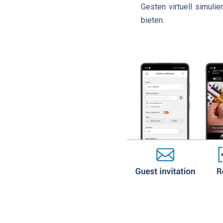
Gesten virtuell simuli
bieten.