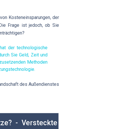
g von Kosteneinsparungen, der
Die Frage ist jedoch, ob Sie
inträchtigen?
 hat der technologische
urch Sie Geld, Zeit und
umzusetzenden Methoden
tzungstechnologie.
Landschaft des Außendienstes
ze? - Versteckte