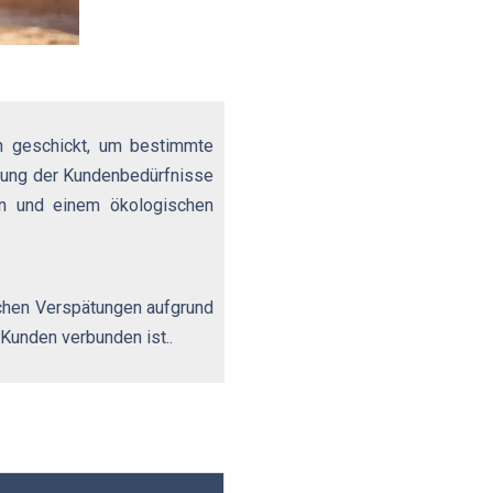
en geschickt, um bestimmte
üllung der Kundenbedürfnisse
ten und einem ökologischen
ichen Verspätungen aufgrund
 Kunden verbunden ist..