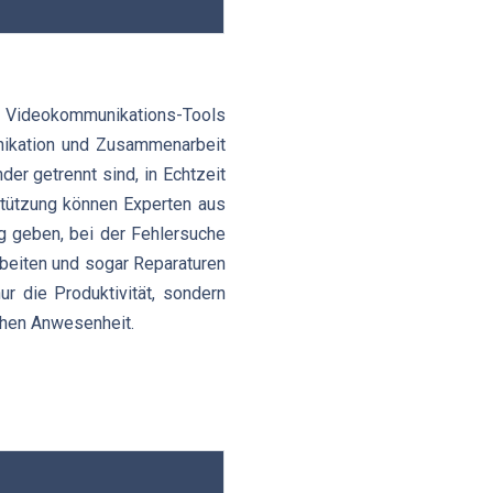
 Videokommunikations-Tools
nikation und Zusammenarbeit
er getrennt sind, in Echtzeit
stützung können Experten aus
ng geben, bei der Fehlersuche
eiten und sogar Reparaturen
ur die Produktivität, sondern
chen Anwesenheit.