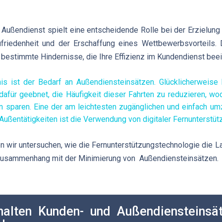
 Außendienst spielt eine entscheidende Rolle bei der Erzielun
friedenheit und der Erschaffung eines Wettbewerbsvorteils. 
s bestimmte Hindernisse, die Ihre Effizienz im Kundendienst bee
nis ist der Bedarf an Außendiensteinsätzen. Glücklicherweise
dafür geebnet, die Häufigkeit dieser Fahrten zu reduzieren, wod
n sparen. Eine der am leichtesten zugänglichen und einfach 
 Außentätigkeiten ist die Verwendung von digitaler Fernunterstü
en wir untersuchen, wie die Fernunterstützungstechnologie die 
 Zusammenhang mit der Minimierung von Außendiensteinsätzen.
alten Kunden- und Außendiensteinsät