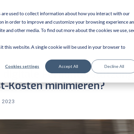
are used to collect information about how you interact with our
on in order to improve and customize your browsing experience a
site and other media. To find out more about the cookies we use, se
it this website. A single cookie will be used in your browser to
Cookies settings
Accept All
Decline All
 digitale Fernunterstützun
t-Kosten minimieren?
 2023