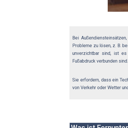
Bei Außendiensteinsätzen,
Probleme zu lösen, z. B. be
unverzichtbar sind, ist e
Fußabdruck verbunden sind
Sie erfordern, dass ein Te
von Verkehr oder Wetter und
Was ist Fernunte