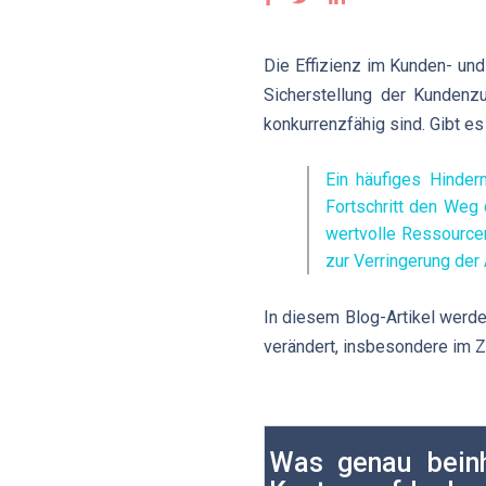
Die Effizienz im Kunden- und
Sicherstellung der Kundenzu
konkurrenzfähig sind. Gibt e
Ein häufiges Hinder
Fortschritt den Weg 
wertvolle Ressource
zur Verringerung der
In diesem Blog-Artikel werd
verändert, insbesondere im
Was genau beinh