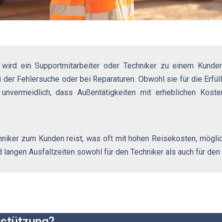
 wird ein Supportmitarbeiter oder Techniker zu einem Kund
i der Fehlersuche oder bei Reparaturen. Obwohl sie für die Erf
s unvermeidlich, dass Außentätigkeiten mit erheblichen Kos
.
chniker zum Kunden reist, was oft mit hohen Reisekosten, mögl
 langen Ausfallzeiten sowohl für den Techniker als auch für den
rstützung?