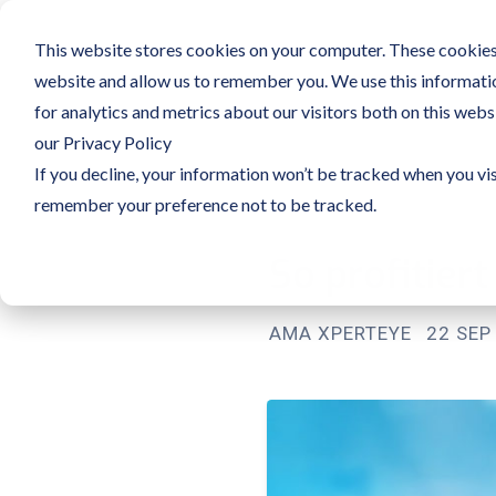
This website stores cookies on your computer. These cookies 
website and allow us to remember you. We use this informati
for analytics and metrics about our visitors both on this web
our Privacy Policy
If you decline, your information won’t be tracked when you vis
remember your preference not to be tracked.
So profitier
AMA XPERTEYE
22 SEP