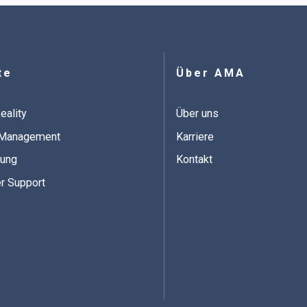
te
Über AMA
eality
Über uns
-Management
Karriere
nung
Kontakt
r Support