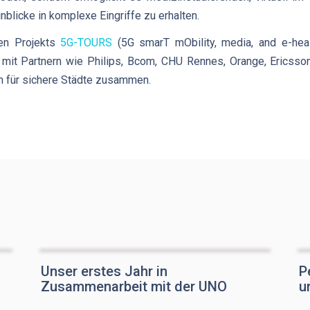
inblicke in komplexe Eingriffe zu erhalten.
n Projekts
5G-TOURS
(5G smarT mObility, media, and e-heal
 mit Partnern wie Philips, Bcom, CHU Rennes, Orange, Ericss
 für sichere Städte zusammen.
Unser erstes Jahr in
P
Zusammenarbeit mit der UNO
u