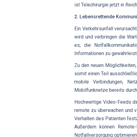
ist Telechirurgie jetzt in Reic
2. Lebensrettende Kommunik
Ein Verkehrsunfall verursach
wird und verbringen die Wart
es, die Notfallkommunikati
Informationen zu gewährleist
Zu den neuen Möglichkeiten, 
somit einen Teil ausschließli
mobile Verbindungen, Net
Mobilfunknetze bereits durc
Hochwertige Video-Feeds di
remote zu überwachen und vo
Verhalten des Patienten fest
Außerdem können Remote-Spe
Notfallversorgung optimieren