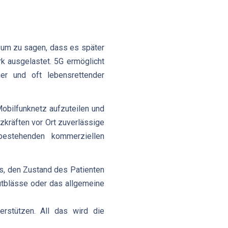
, um zu sagen, dass es später
rk ausgelastet. 5G ermöglicht
her und oft lebensrettender
Mobilfunknetz aufzuteilen und
tzkräften vor Ort zuverlässige
bestehenden kommerziellen
, den Zustand des Patienten
utblässe oder das allgemeine
erstützen. All das wird die