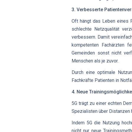
3. Verbesserte Patientenve
Oft hängt das Leben eines P
schlechte Netzqualität ver
verbessern. Damit vereinfach
kompetenten Fachärzten feh
Gemeinden sonst nicht verf
Menschen als je zuvor.
Durch eine optimale Nutzun
Fachkräfte Patienten in Notfä
4. Neue Trainingsmöglichke
5G trägt zu einer echten De
Spezialisten über Distanzen
Indem 5G die Nutzung hochm
nicht nur neue Trainingsmet