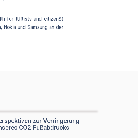
th for tURists and citizenS)
on, Nokia und Samsung an der
erspektiven zur Verringerung
nseres CO2-Fußabdrucks