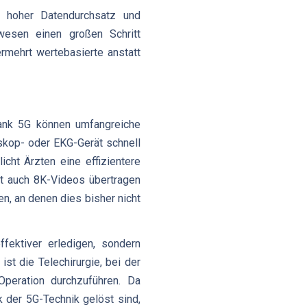
, hoher Datendurchsatz und
wesen einen großen Schritt
rmehrt wertebasierte anstatt
Dank 5G können umfangreiche
skop- oder EKG-Gerät schnell
cht Ärzten eine effizientere
zt auch 8K-Videos übertragen
, an denen dies bisher nicht
fektiver erledigen, sondern
ist die Telechirurgie, bei der
Operation durchzuführen. Da
 der 5G-Technik gelöst sind,