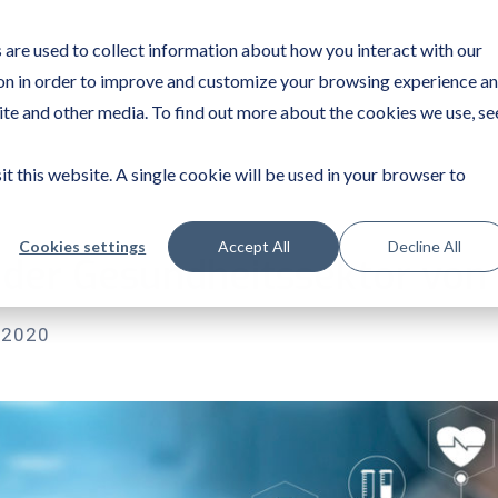
are used to collect information about how you interact with our
on in order to improve and customize your browsing experience a
site and other media. To find out more about the cookies we use, se
it this website. A single cookie will be used in your browser to
Cookies settings
Accept All
Decline All
t der Gesundheitssektor von
 2020