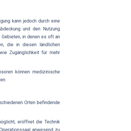
rgung kann jedoch durch eine
e Abdeckung und den Nutzung
 Gebieten, in denen es oft an
n, die in diesen ländlichen
wie Zugänglichkeit für mehr
ensoren können medizinische
ren.
rschiedenen Orten befindende
licht, eröffnet die Technik
m Operationssaal anwesend zu