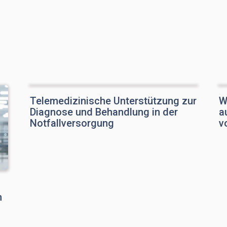
Telemedizinische Unterstützung zur
W
Diagnose und Behandlung in der
a
Notfallversorgung
v
n