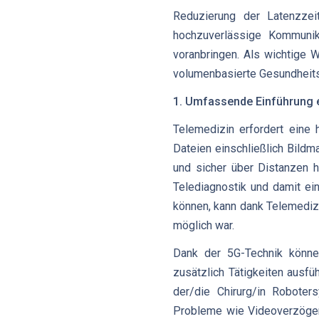
Reduzierung der Latenzzei
hochzuverlässige Kommunik
voranbringen. Als wichtige 
volumenbasierte Gesundheit
1. Umfassende Einführung 
Telemedizin erfordert eine
Dateien einschließlich Bild
und sicher über Distanzen h
Telediagnostik und damit ei
können, kann dank Telemediz
möglich war.
Dank der 5G-Technik können
zusätzlich Tätigkeiten ausfüh
der/die Chirurg/in Roboter
Probleme wie Videoverzögeru