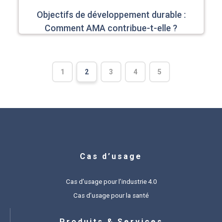
Objectifs de développement durable :
Comment AMA contribue-t-elle ?
1
2
3
4
5
Cas d’usage
Cas d’usage pour l’industrie 4.0
Cas d’usage pour la santé
Produits & Services