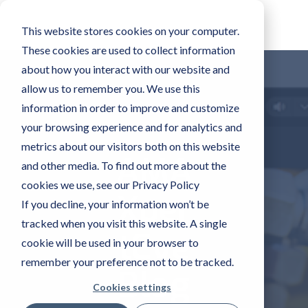
This website stores cookies on your computer.
These cookies are used to collect information
about how you interact with our website and
allow us to remember you. We use this
information in order to improve and customize
your browsing experience and for analytics and
metrics about our visitors both on this website
AMA
and other media. To find out more about the
cookies we use, see our Privacy Policy
Xper
If you decline, your information won’t be
tracked when you visit this website. A single
tEye
cookie will be used in your browser to
remember your preference not to be tracked.
Blog
Cookies settings