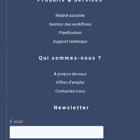
Réalité assistée
Gestion des workflows
Planification
Support technique
Qui sommes-nous ?
À propos de nous
Offres d’emploi
Contactez-nous
Newsletter