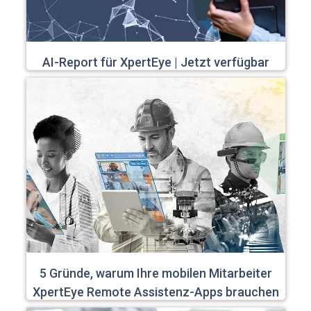
AI-Report für XpertEye | Jetzt verfügbar
5 Gründe, warum Ihre mobilen Mitarbeiter
XpertEye Remote Assistenz-Apps brauchen