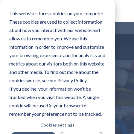
This website stores cookies on your computer.
These cookies are used to collect information
about how you interact with our website and
allow us to remember you. We use this
information in order to improve and customize
your browsing experience and for analytics and
metrics about our visitors both on this website
AMA
and other media. To find out more about the
cookies we use, see our Privacy Policy
Xper
If you decline, your information won’t be
tracked when you visit this website. A single
tEye
cookie will be used in your browser to
remember your preference not to be tracked.
Blog
Cookies settings