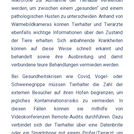
Mikrofone zur Aufnahme der Tierlaute verwendet
werden, um zwischen einem „gesunden“ und einem
pathologischen Husten zu unterscheiden. Anhand von
Wärmebildkameras können Tierhalter und Tierärzte
ebenfalls wichtige Informationen über den Zustand
der Tiere erhalten. Sich anbahnende Krankheiten
können auf diese Weise schnell erkannt und
behandelt sowie ihre Ausbreitung und damit
verbundene teure Behandlungen vermieden werden.
Bei Gesundheitskrisen wie Covid, Vogel- oder
Schweinegrippe müssen Tierhalter die Zahl der
externen Besucher auf ihren Höfen begrenzen, um
jegliches Kontaminationsrisiko zu vermeiden. In
diesen Fällen können sie mithilfe von
Videokonferenzen Remote-Audits durchführen. Dazu
verbindet sich der Tierhalter über eine Datenbrille
oder ein Smartphone mit einem Prüfer/Tierarzt, um